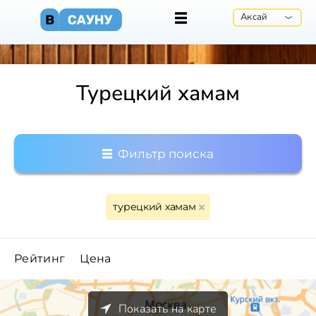
Аксай
Турецкий хамам
Фильтр поиска
турецкий хамам
Рейтинг
Цена
Показать на карте