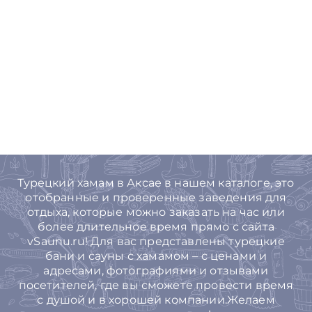
Турецкий хамам в Аксае в нашем каталоге, это
отобранные и проверенные заведения для
отдыха, которые можно заказать на час или
более длительное время прямо с сайта
vSaunu.ru! Для вас представлены турецкие
бани и сауны с хамамом – с ценами и
адресами, фотографиями и отзывами
посетителей, где вы сможете провести время
с душой и в хорошей компании.Желаем