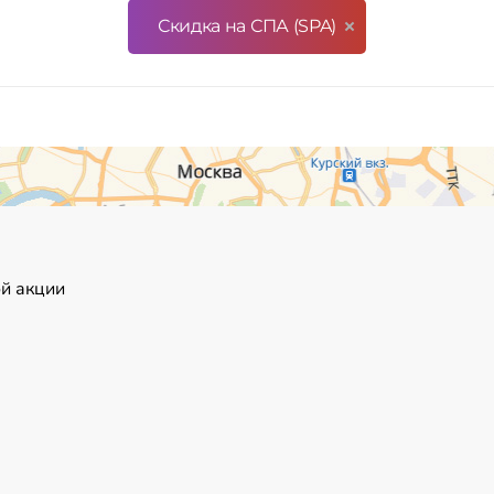
Скидка на СПА (SPA)
ой акции