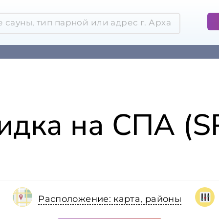
идка на СПА (S
Расположение: карта, районы