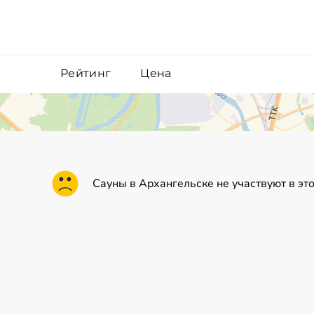
Рейтинг
Цена
Сауны в Архангельске не участвуют в эт