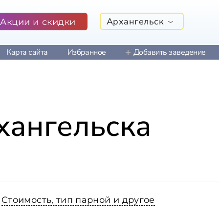
Архангельск
Акции и скидки
Карта сайта
Избранное
Добавить заведение
хангельска
Стоимость, тип парной и другое