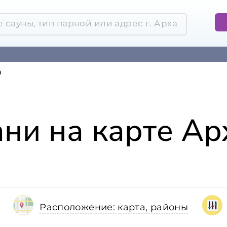
а
ани на карте Ар
Расположение: карта, районы