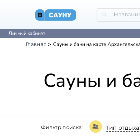
Личный кабинет
Сауны и бани на карте Архангельск
Главная
Сауны и б
Фильтр поиска:
Тип отдыха