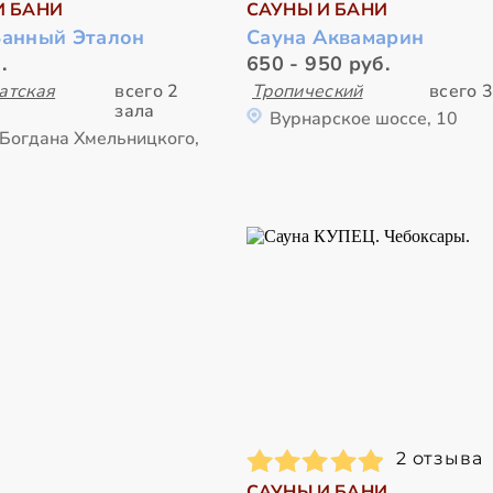
И БАНИ
САУНЫ И БАНИ
Банный Эталон
Сауна Аквамарин
.
650 - 950 руб.
атская
всего 2
Тропический
всего 3
зала
Вурнарское шоссе, 10
 Богдана Хмельницкого,
2 отзыва
САУНЫ И БАНИ