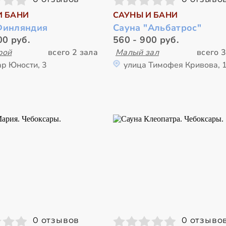
И БАНИ
САУНЫ И БАНИ
Финляндия
Сауна "Альбатрос"
00 руб.
560 - 900 руб.
рой
всего 2 зала
Малый зал
всего 3
ар Юности, 3
улица Тимофея Кривова, 
0 отзывов
0 отзыво