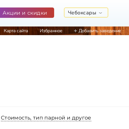
Чебоксары
Акции и скидки
Карта сайта
Избранное
Добавить заведение
Стоимость, тип парной и другое