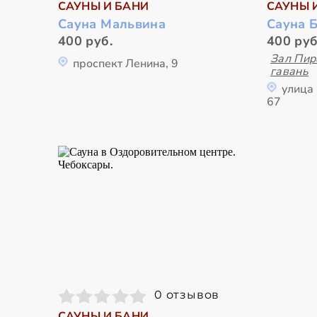
САУНЫ И БАНИ
САУНЫ 
Сауна Мальвина
Сауна 
400 руб.
400 руб
Зал Пир
проспект Ленина, 9
гавань
улица
67
0 отзывов
САУНЫ И БАНИ