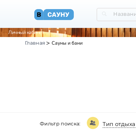
Личный кабинет
Сауны и бани
Главная
Фильтр поиска:
Тип отдыха