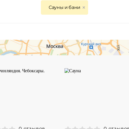
Сауны и бани
0 отзывов
0 отзыво