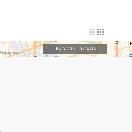
Показать на карте
в