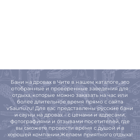
Бани на дровах в Чите в нашем каталоге, это
отобранные и проверенные заведения для
отдыха, которые можно заказать на час или
более длительное время прямо с сайта
vSaunu.ru! Для вас представлены русские бани
и сауны на дровах – с ценами и адресами,
фотографиями и отзывами посетителей, где
вы сможете провести время с душой и в
хорошей компании.Желаем приятного отдыха!