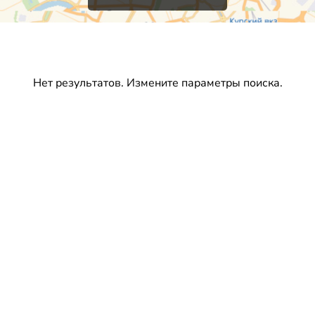
Нет результатов. Измените параметры поиска.