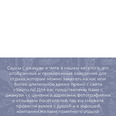
Сауны с джакузи в Чите в нашем каталоге, это
отобранные и проверенные заведения для
отдыха, которые можно заказать на час или
более длительное время прямо с сайта
vSaunu.ru! Для вас представлены бани с
джакузи – с ценами и адресами, фотографиями
и отзывами посетителей, где вы сможете
провести время с душой и в хорошей
компании.Желаем приятного отдыха!