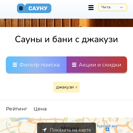
Чита
Сауны и бани с джакузи
Фильтр поиска
Акции и скидки
джакузи
Рейтинг
Цена
Показать на карте