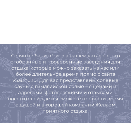
Соляные бани в Чите в нашем каталоге, это
отобранные и проверенные заведения для
отдыха, которые можно заказать на час или
более длительное время прямо с сайта
vSaunu.ru! Для вас представлены солевые
сауны с гималайской солью – с ценами и
адресами, фотографиями и отзывами
посетителей, где вы сможете провести время
с душой и в хорошей компании.Желаем
приятного отдыха!