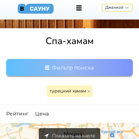
Джанкой
Спа-хамам
Фильтр поиска
турецкий хамам
Рейтинг
Цена
Показать на карте