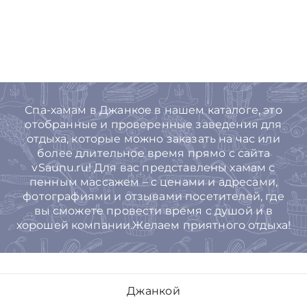
Спа-хамам в Джанкое в нашем каталоге, это
отобранные и проверенные заведения для
отдыха, которые можно заказать на час или
более длительное время прямо с сайта
vSaunu.ru! Для вас представлены хамам с
пенным массажем – с ценами и адресами,
фотографиями и отзывами посетителей, где
вы сможете провести время с душой и в
хорошей компании.Желаем приятного отдыха!
Джанкой