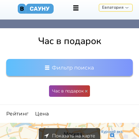
Евпатория
Час в подарок
Фильтр поиска
Час в подарок
Рейтинг
Цена
Показать на карте