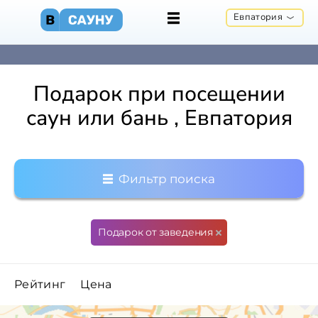
Евпатория
Подарок при посещении
саун или бань , Евпатория
Фильтр поиска
Подарок от заведения
Рейтинг
Цена