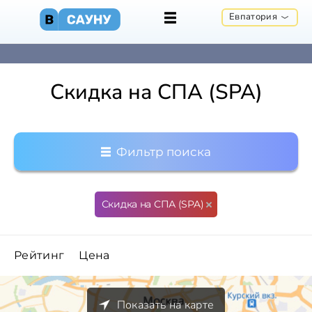
Евпатория
Скидка на СПА (SPA)
Фильтр поиска
Скидка на СПА (SPA)
Рейтинг
Цена
Показать на карте