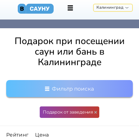
Калининград
Подарок при посещении
саун или бань в
Калининграде
Фильтр поиска
Подарок от заведения
Рейтинг
Цена