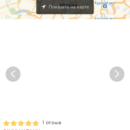
Показать на карте
1 отзыв