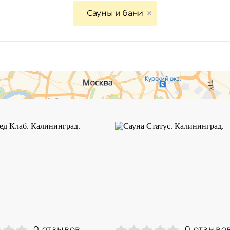
Сауны и бани
0 отзывов
0 отзыво