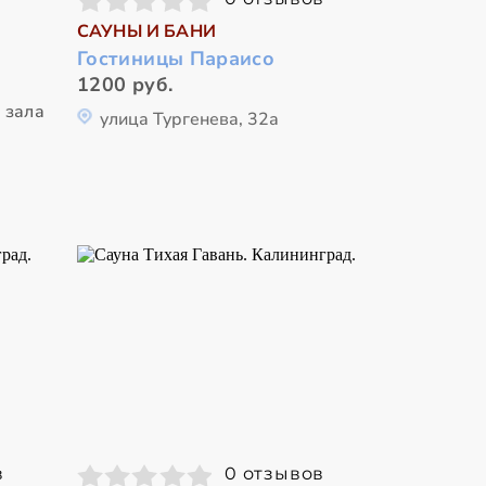
САУНЫ И БАНИ
Гостиницы Параисо
1200 руб.
 зала
улица Тургенева, 32а
в
0 отзывов