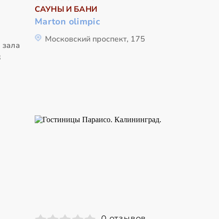
САУНЫ И БАНИ
Marton olimpic
Московский проспект, 175
 зала
8
0 отзывов