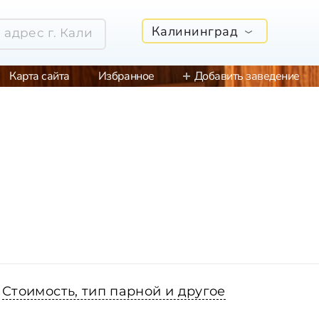
Калининград
Карта сайта
Избранное
Добавить заведение
Стоимость, тип парной и другое