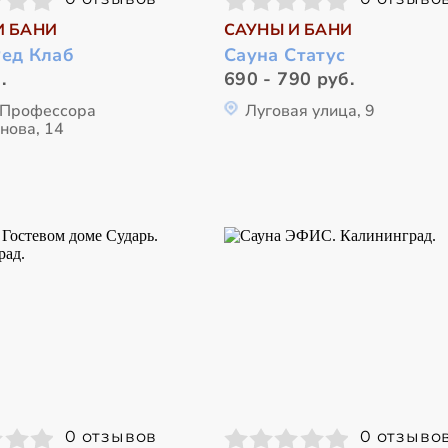
И БАНИ
САУНЫ И БАНИ
Ред Клаб
Сауна Статус
.
690 - 790 руб.
 Профессора
Луговая улица, 9
нова, 14
0 отзывов
0 отзыво