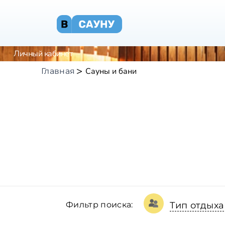
Личный кабинет
Сауны и бани
Главная
Фильтр поиска:
Тип отдыха