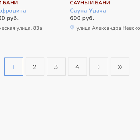
И БАНИ
САУНЫ И БАНИ
Афродита
Сауна Удача
00 руб.
600 руб.
ческая улица, 83а
улица Александра Невско
1
2
3
4