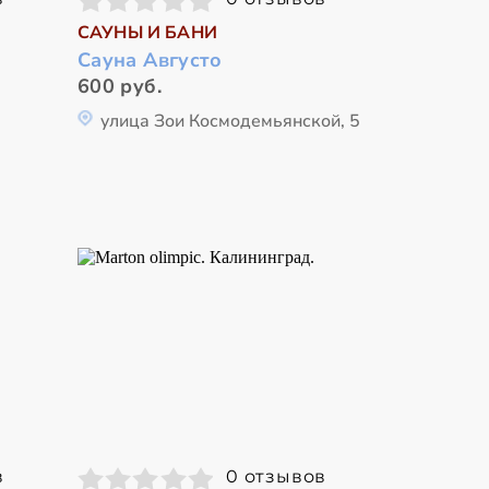
САУНЫ И БАНИ
Сауна Августо
600 руб.
улица Зои Космодемьянской, 5
в
0 отзывов