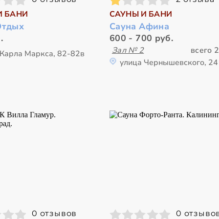
И БАНИ
САУНЫ И БАНИ
Отдых
Сауна Афина
.
600 - 700 руб.
Зал № 2
всего 2
 Карла Маркса, 82-82в
улица Чернышевского, 24
0 отзывов
0 отзыво