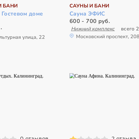
И БАНИ
САУНЫ И БАНИ
 Гостевом доме
Сауна ЭФИС
600 - 700 руб.
.
Нижний комплекс
всего 2
Московский проспект, 20
льтурная улица, 22
0 отзывов
2 отзыва