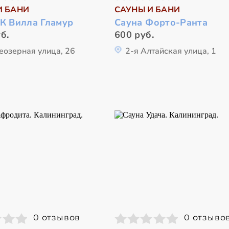
И БАНИ
САУНЫ И БАНИ
ГК Вилла Гламур
Сауна Форто-Ранта
б.
600 руб.
еозерная улица, 26
2-я Алтайская улица, 1
0 отзывов
0 отзыво