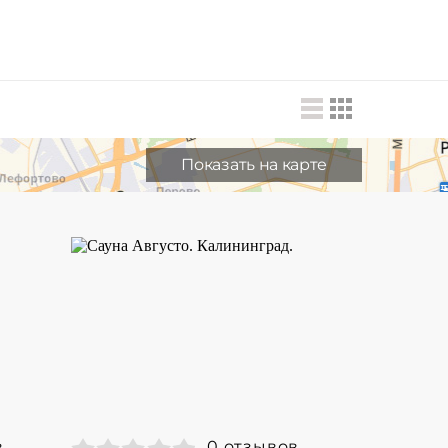
Показать на карте
в
0 отзывов