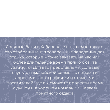
Соляные бани в Хабаровске в нашем каталоге,
это отобранные и проверенные заведения для
отдыха, которые можно заказать на час или
более длительное время прямо с сайта
vSaunu.ru! Для вас представлены солевые
сауны с гималайской солью – с ценами и
адресами, фотографиями и отзывами
посетителей, где вы сможете провести время
с душой и в хорошей компании.Желаем
приятного отдыха!