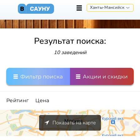
Ханты-Мансийск
Результат поиска:
10 заведений
Фильтр поиска
Акции и скидки
Рейтинг
Цена
Показать на карте