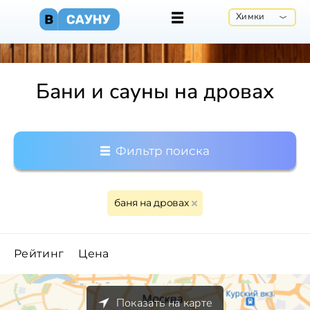
Химки
Бани и сауны на дровах
Фильтр поиска
баня на дровах
Рейтинг
Цена
Показать на карте