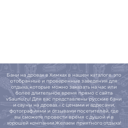
Бани на дровах в Химках в нашем каталоге, это
отобранные и проверенные заведения для
отдыха, которые можно заказать на час или
более длительное время прямо с сайта
vSaunu.ru! Для вас представлены русские бани
и сауны на дровах – с ценами и адресами,
фотографиями и отзывами посетителей, где
вы сможете провести время с душой и в
хорошей компании.Желаем приятного отдыха!