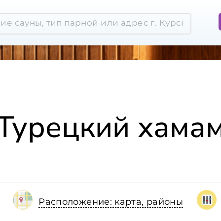
Турецкий хама
Расположение: карта, районы