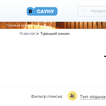
Личный кабинет
Турецкий хамам
Главная
Фильтр поиска:
Тип отдыха