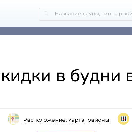
скидки в будни 
Расположение: карта, районы