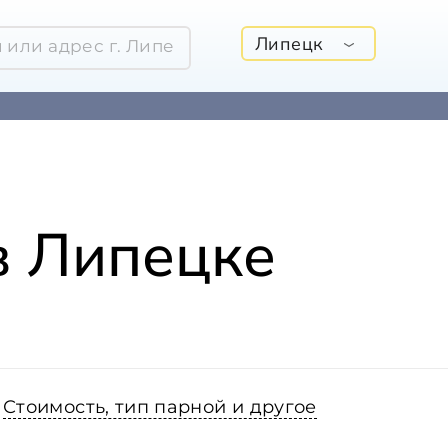
Липецк
в Липецке
Стоимость, тип парной и другое