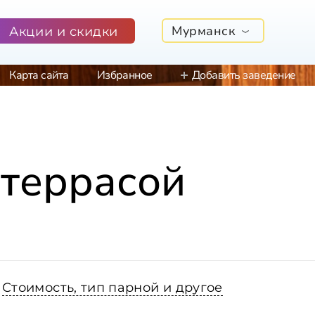
Мурманск
Акции и скидки
Карта сайта
Избранное
Добавить заведение
 террасой
Стоимость, тип парной и другое