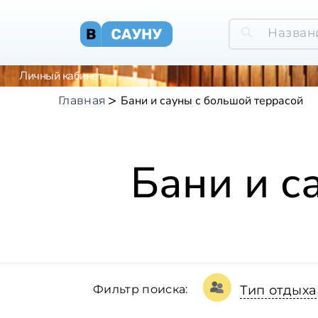
Личный кабинет
Бани и сауны с большой террасой
Главная
Бани и с
Фильтр поиска:
Тип отдыха