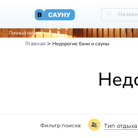
Личный кабинет
Недорогие бани и сауны
Главная
Недо
Фильтр поиска:
Тип отдыха