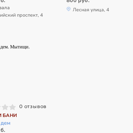
б.
800 руб.
зала
Лесная улица, 4
ийский проспект, 4
0 отзывов
И БАНИ
Эдем
б.