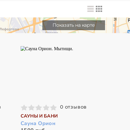
Показать на карте
в
0 отзывов
САУНЫ И БАНИ
Сауна Орион