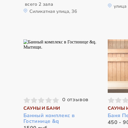
всего 2 зала
улица
Силикатная улица, 36
0 отзывов
САУНЫ И БАНИ
САУНЫ 
Банный комплекс в
Баня П
Гостинице &q
450 - 9