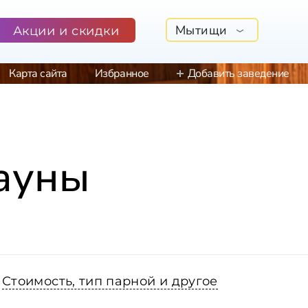
Мытищи
Акции и скидки
Карта сайта
Избранное
Добавить заведение
сауны
Стоимость, тип парной и другое