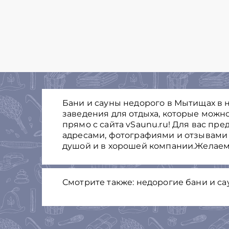
Бани и сауны недорого в Мытищах в 
заведения для отдыха, которые можно
прямо с сайта vSaunu.ru! Для вас пр
адресами, фотографиями и отзывами 
душой и в хорошей компании.Желаем
Смотрите также: недорогие бани и с