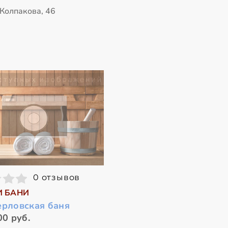
 Колпакова, 46
0 отзывов
И БАНИ
ерловская баня
00 руб.