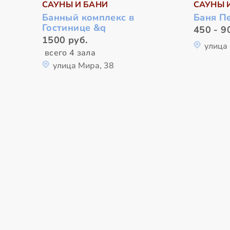
САУНЫ И БАНИ
САУНЫ 
Банный комплекс в
Баня П
Гостинице &q
450 - 9
1500 руб.
улица
всего 4 зала
улица Мира, 38