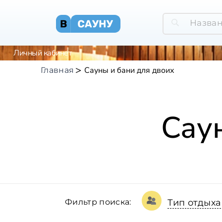
Личный кабинет
Сауны и бани для двоих
Главная
Сау
Фильтр поиска:
Тип отдыха