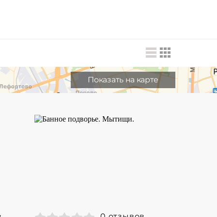
Показать на карте
в
0 отзывов