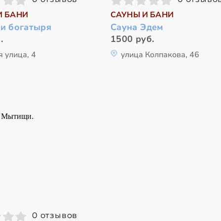
И БАНИ
САУНЫ И БАНИ
ри богатыря
Сауна Эдем
.
1500 руб.
 улица, 4
улица Колпакова, 46
0 отзывов