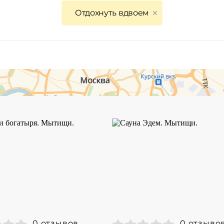
Отдохнуть вдвоем
0 отзывов
0 отзыво