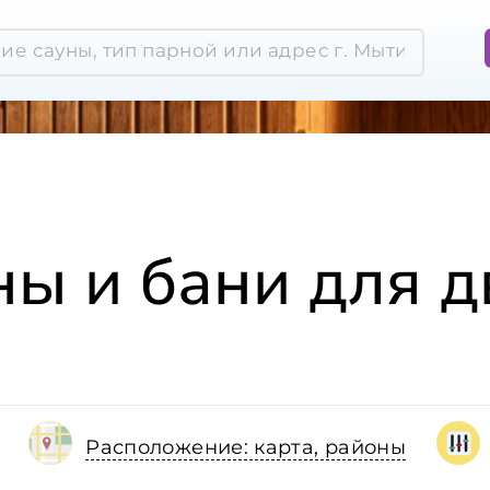
ны и бани для д
Расположение: карта, районы