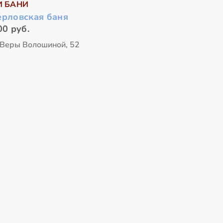
И БАНИ
ерловская баня
00 руб.
 Веры Волошиной, 52