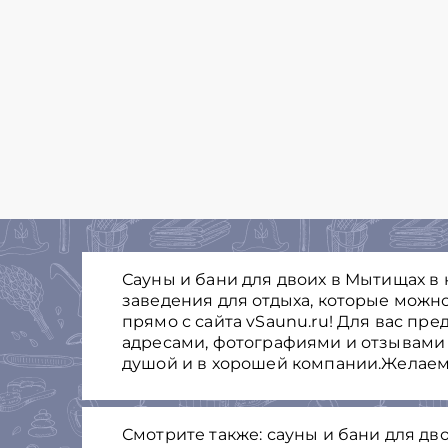
Сауны и бани для двоих в Мытищах в
заведения для отдыха, которые можно
прямо с сайта vSaunu.ru! Для вас пре
адресами, фотографиями и отзывами 
душой и в хорошей компании.Желаем
Смотрите также: сауны и бани для дв