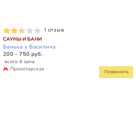
1 отзыв
САУНЫ И БАНИ
Банька у Василича
200 - 750 руб.
всего 4 зала
Пролетарская
Позвонить