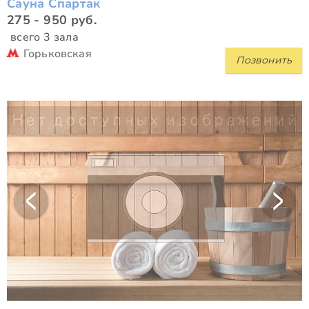
Сауна Спартак
275 - 950 руб.
всего 3 зала
Горьковская
Позвонить