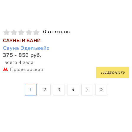
0 отзывов
САУНЫ И БАНИ
Сауна Эдельвейс
375 - 850 руб.
всего 4 зала
Пролетарская
Позвонить
1
2
3
4