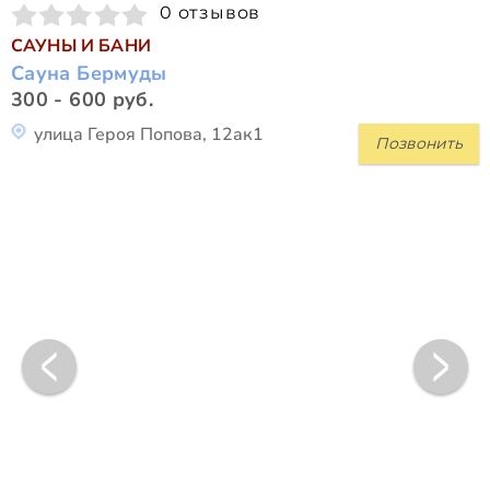
0 отзывов
САУНЫ И БАНИ
Сауна Бермуды
300 - 600 руб.
улица Героя Попова, 12ак1
Позвонить