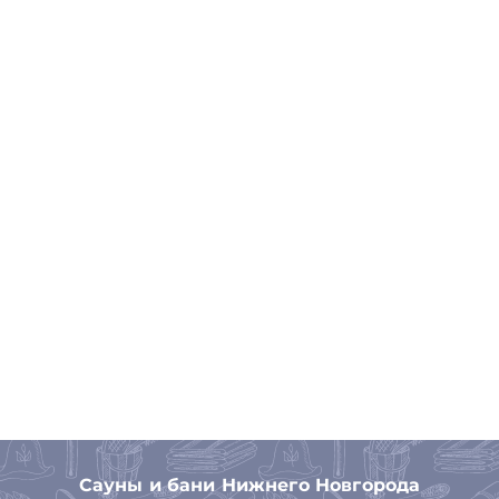
Сауны и бани Нижнего Новгорода