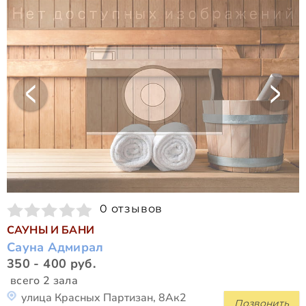
0 отзывов
САУНЫ И БАНИ
Сауна Адмирал
350 - 400 руб.
всего 2 зала
улица Красных Партизан, 8Ак2
Позвонить