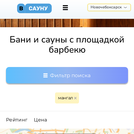
Новочебоксарск
Бани и сауны с площадкой
барбекю
Фильтр поиска
мангал
Рейтинг
Цена