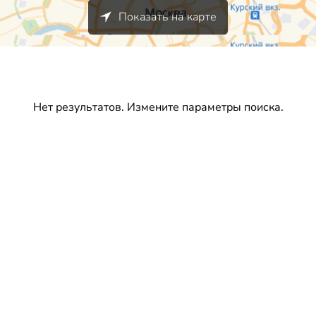
Показать на карте
Нет результатов. Измените параметры поиска.