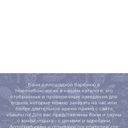
Бани с площадкой барбекю в
Новочебоксарске в нашем каталоге, это
отобранные и проверенные заведения для
отдыха, которые можно заказать на час или
более длительное время прямо с сайта
vSaunu.ru! Для вас представлены бани и сауны
с зоной отдыха – с ценами и адресами,
фотографиями и отзывами посетителей, где