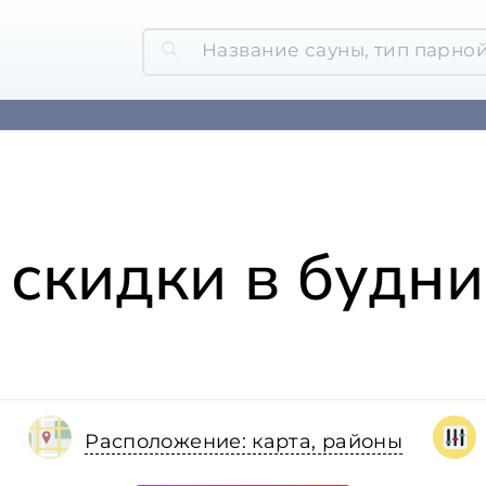
 скидки в будни
Расположение: карта, районы