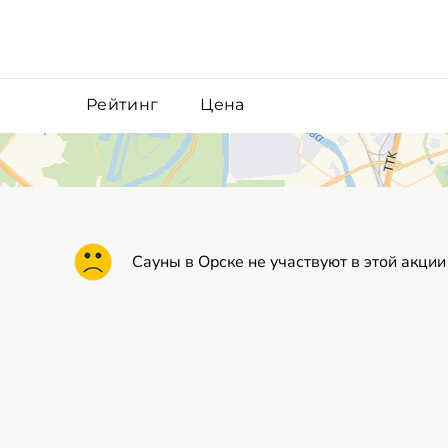
Рейтинг
Цена
Сауны в Орске не участвуют в этой акции