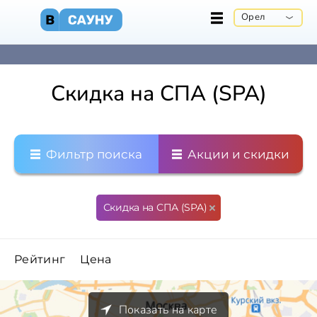
Орел
Скидка на СПА (SPA)
Фильтр поиска
Акции и скидки
Скидка на СПА (SPA)
Рейтинг
Цена
Показать на карте