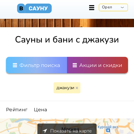
Орел
Сауны и бани с джакузи
Фильтр поиска
Акции и скидки
джакузи
Рейтинг
Цена
Показать на карте