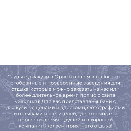
Сауны с джакузи в Орле в нашем каталоге, это
отобранные и проверенные заведения для
отдыха, которые можно заказать на час или
более длительное время прямо с сайта
vSaunu.ru! Для вас представлены бани с
джакузи – с ценами и адресами, фотографиями
и отзывами посетителей, где вы сможете
провести время с душой и в хорошей
компании.Желаем приятного отдыха!