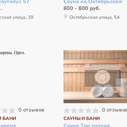
Наутилус 57
Сауна на Октябрьской
.
600 - 800 руб.
сская улица, 39
Октябрьская улица, 54
0 отзывов
0 отзыво
И БАНИ
САУНЫ И БАНИ
Сирена
Сауна Три тополя