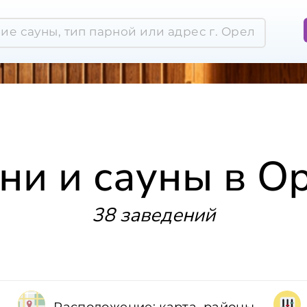
ни и сауны в О
38 заведений