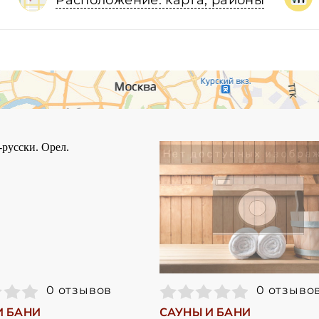
Расположение: карта, районы
0 отзывов
0 отзыво
И БАНИ
САУНЫ И БАНИ