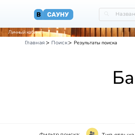
Личный кабинет
Результаты поиска
Главная
Поиск
Ба
Фильтр поиска: