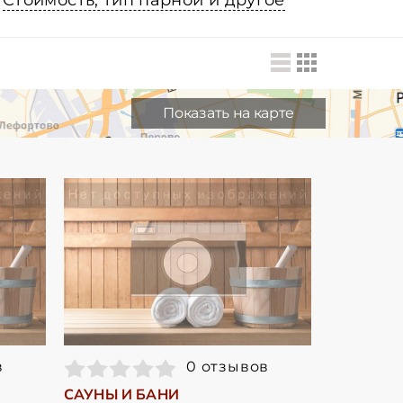
Стоимость, тип парной и другое
Показать на карте
в
0 отзывов
САУНЫ И БАНИ