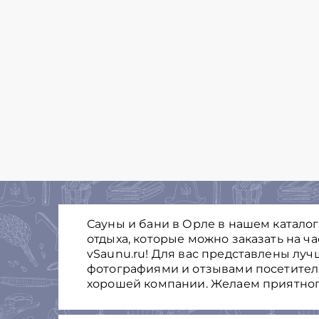
Сауны и бани в Орле в нашем катало
отдыха, которые можно заказать на ч
vSaunu.ru! Для вас представлены луч
фотографиями и отзывами посетителе
хорошей компании. Желаем приятног