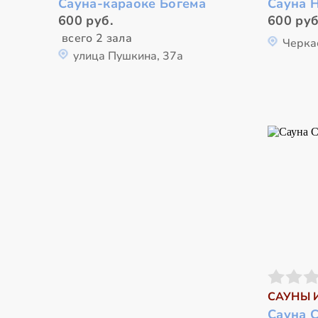
Сауна-караоке Богема
Сауна 
600 руб.
600 руб
всего 2 зала
Черка
улица Пушкина, 37а
САУНЫ 
Сауна 