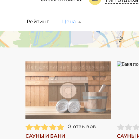
Тип отдыха
Рейтинг
Цена
0 отзывов
САУНЫ И БАНИ
САУНЫ 