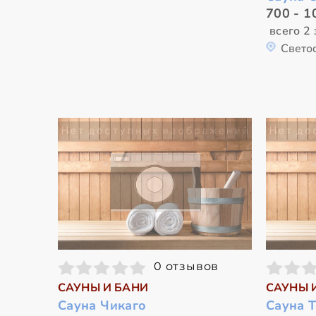
700 - 1
всего 2 
Свето
0 отзывов
САУНЫ И БАНИ
САУНЫ 
Сауна Чикаго
Сауна Т