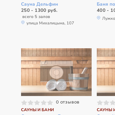
Сауна Дельфин
Баня п
250 - 1300 руб.
400 - 1
всего 5 залов
Лужко
улица Михалицына, 107
0 отзывов
САУНЫ И БАНИ
САУНЫ 