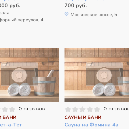
000 руб.
700 руб.
зала
Московское шоссе, 5
форный переулок, 4
0 отзывов
0 отзыво
И БАНИ
САУНЫ И БАНИ
ет-а-Тет
Сауна на Фомина 4а