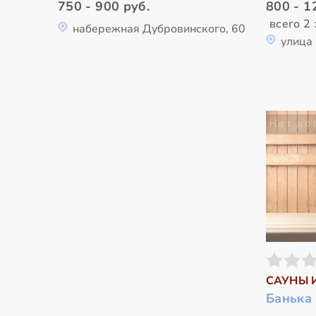
750 - 900 руб.
800 - 1
всего 2 
набережная Дубровинского, 60
улица
САУНЫ 
Банька