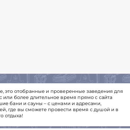
ге, это отобранные и проверенные заведения для
ас или более длительное время прямо с сайта
шие бани и сауны – с ценами и адресами,
й, где вы сможете провести время с душой и в
о отдыха!