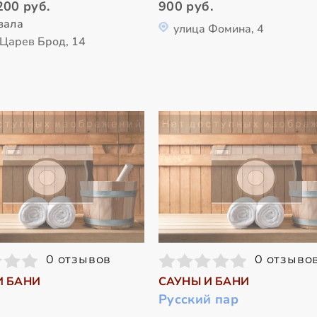
200 руб.
900 руб.
зала
улица Фомина, 4
 Царев Брод, 14
0 отзывов
0 отзыво
И БАНИ
САУНЫ И БАНИ
Русский пар