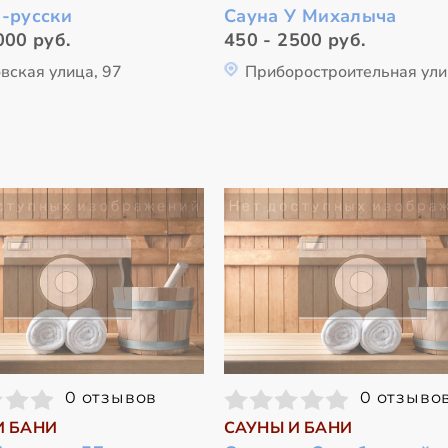
о-русски
Сауна У Михалыча
000 руб.
450 - 2500 руб.
вская улица, 97
Приборостроительная ули
0 отзывов
0 отзыво
И БАНИ
САУНЫ И БАНИ