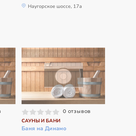
Наугорское шоссе, 17а
в
0 отзывов
САУНЫ И БАНИ
Баня на Динамо