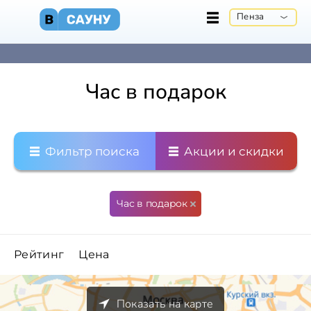
Пенза
Час в подарок
Фильтр поиска
Акции и скидки
Час в подарок
Рейтинг
Цена
Показать на карте