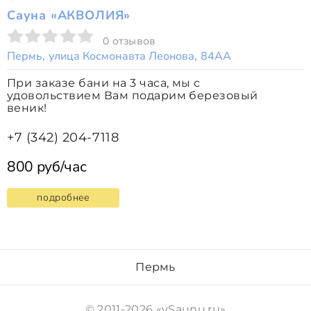
Сауна «АКВОЛИЯ»
0 отзывов
Пермь, улица Космонавта Леонова, 84АА
При заказе бани на 3 часа, мы с
удовольствием Вам подарим березовый
веник!
+7 (342) 204-7118
800 руб/час
подробнее
Пермь
© 2011-2026 «vSaunu.ru»