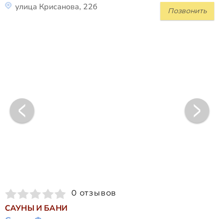
улица Крисанова, 22б
Позвонить
0 отзывов
САУНЫ И БАНИ