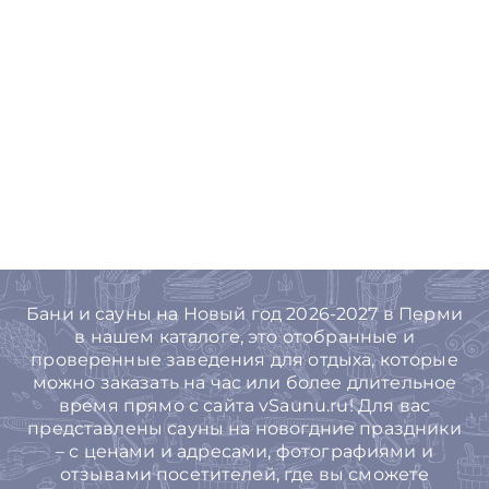
Бани и сауны на Новый год 2026-2027 в Перми
в нашем каталоге, это отобранные и
проверенные заведения для отдыха, которые
можно заказать на час или более длительное
время прямо с сайта vSaunu.ru! Для вас
представлены сауны на новогдние праздники
– с ценами и адресами, фотографиями и
отзывами посетителей, где вы сможете