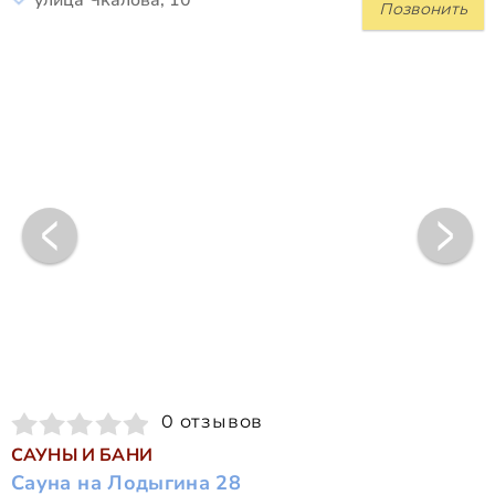
улица Чкалова, 10
Позвонить
0 отзывов
САУНЫ И БАНИ
Сауна на Лодыгина 28