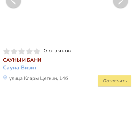
0 отзывов
САУНЫ И БАНИ
Сауна Визит
улица Клары Цеткин, 14б
Позвонить