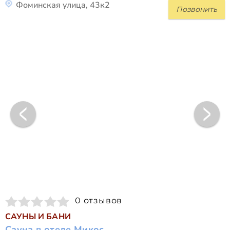
Фоминская улица, 43к2
Позвонить
0 отзывов
САУНЫ И БАНИ
Сауна в отеле Микос