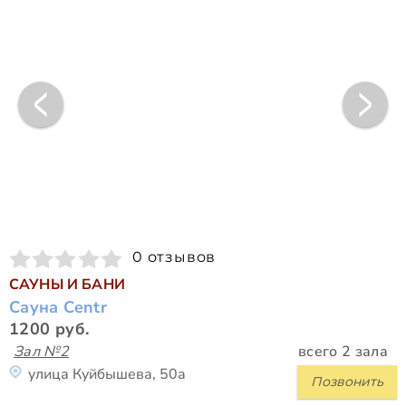
0 отзывов
САУНЫ И БАНИ
Сауна Centr
1200 руб.
Зал №2
всего 2 зала
улица Куйбышева, 50а
Позвонить