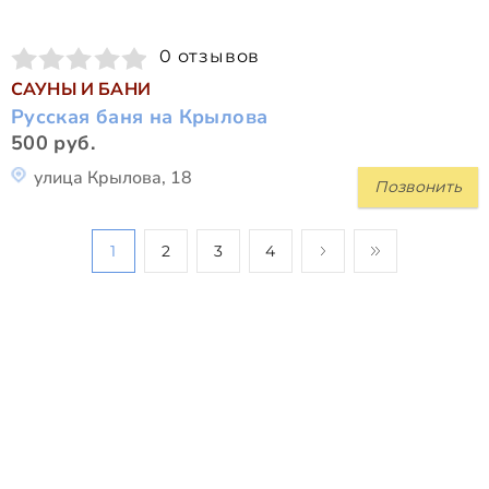
0 отзывов
САУНЫ И БАНИ
Русская баня на Крылова
500 руб.
улица Крылова, 18
Позвонить
1
2
3
4