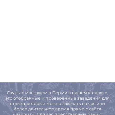
Сауны с массажем в Перми в нашем каталоге,
это отобранные и проверенные заведения для
отдыха, которые можно заказать на час или
более длительное время прямо с сайта
vSaunu.ru! Для вас представлены бани с