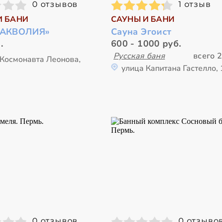
0 отзывов
1 отзыв
И БАНИ
САУНЫ И БАНИ
«АКВОЛИЯ»
Сауна Эгоист
.
600 - 1000 руб.
Русская баня
всего 2
 Космонавта Леонова,
улица Капитана Гастелло, 
0 отзывов
0 отзыво