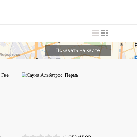
Показать на карте
в
0 отзывов