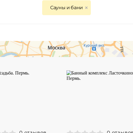
Сауны и бани
0 отзывов
0 отзыво