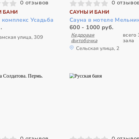
0 отзывов
0 отзыво
И БАНИ
САУНЫ И БАНИ
 комплекс Усадьба
Сауна в мотеле Мельни
.
600 - 1000 руб.
Кедровая
всего 
амская улица, 309
фитобочка
зала
Сельская улица, 2
0 отзывов
0 отзыво