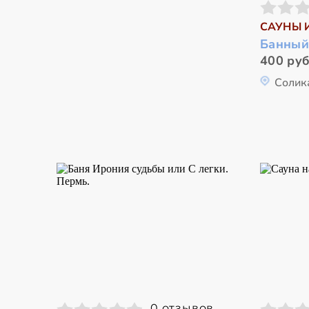
САУНЫ 
Банный
400 руб
Солик
0 отзывов