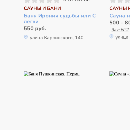
САУНЫ И БАНИ
САУНЫ 
Баня Ирония судьбы или С
Сауна 
легки
500 - 8
550 руб.
Зал №2
улица
улица Карпинского, 140