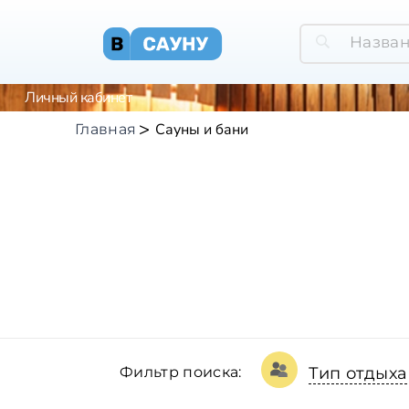
Личный кабинет
Сауны и бани
Главная
Фильтр поиска:
Тип отдыха