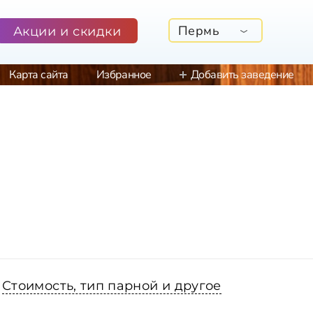
Пермь
Акции и скидки
Карта сайта
Избранное
Добавить заведение
Стоимость, тип парной и другое