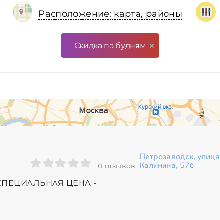
Расположение: карта, районы
Скидка по будням
Петрозаводск, улица
Калинина, 57б
0 отзывов
00 СПЕЦИАЛЬНАЯ ЦЕНА -