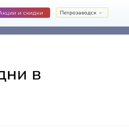
Петрозаводск
Акции и скидки
дни в