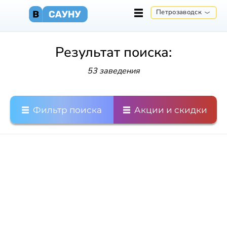
Петрозаводск
Результат поиска:
53 заведения
Фильтр поиска
Акции и скидки