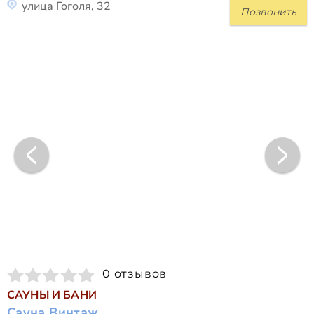
улица Гоголя, 32
Позвонить
0 отзывов
САУНЫ И БАНИ
Сауна Винтаж