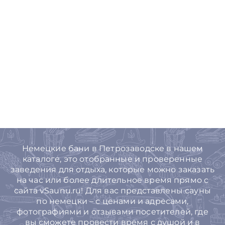
Немецкие бани в Петрозаводске в нашем
каталоге, это отобранные и проверенные
заведения для отдыха, которые можно заказать
на час или более длительное время прямо с
сайта vSaunu.ru! Для вас представлены сауны
по немецки – с ценами и адресами,
фотографиями и отзывами посетителей, где
вы сможете провести время с душой и в