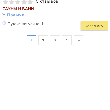
0 отзывов
САУНЫ И БАНИ
У Палыча
Путейская улица, 1
Позвонить
1
2
3