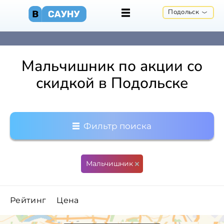
Подольск
Мальчишник по акции со
скидкой в Подольске
Фильтр поиска
Мальчишник
Рейтинг
Цена