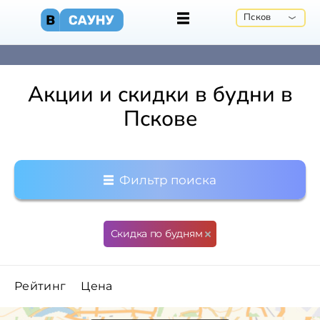
Псков
Акции и скидки в будни в
Пскове
Фильтр поиска
Скидка по будням
Рейтинг
Цена