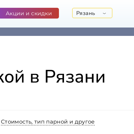
Рязань
Акции и скидки
кой в Рязани
Стоимость, тип парной и другое