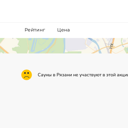
Рейтинг
Цена
Сауны в Рязани не участвуют в этой акци