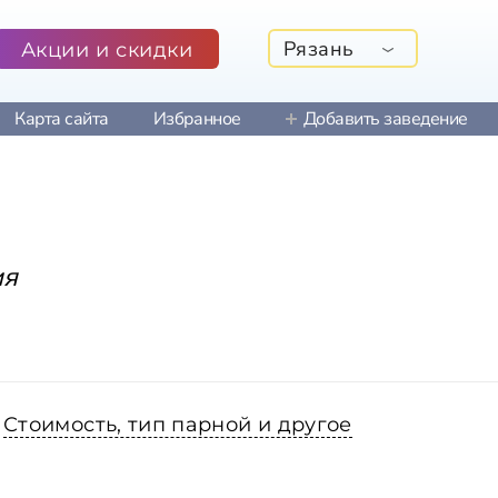
Рязань
Акции и скидки
Карта сайта
Избранное
Добавить заведение
ия
Стоимость, тип парной и другое