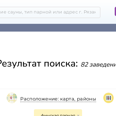
Результат поиска:
82 заведен
Расположение: карта, районы
финская парная