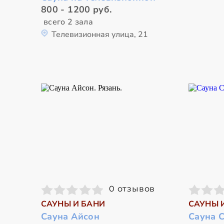
800 - 1200 руб.
всего 2 зала
Телевизионная улица, 21
0 отзывов
САУНЫ И БАНИ
САУНЫ 
Сауна Айсон
Сауна 