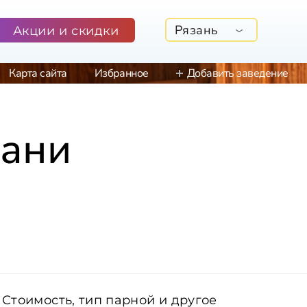
Рязань
Акции и скидки
Карта сайта
Избранное
Добавить заведение
зани
Стоимость, тип парной и другое