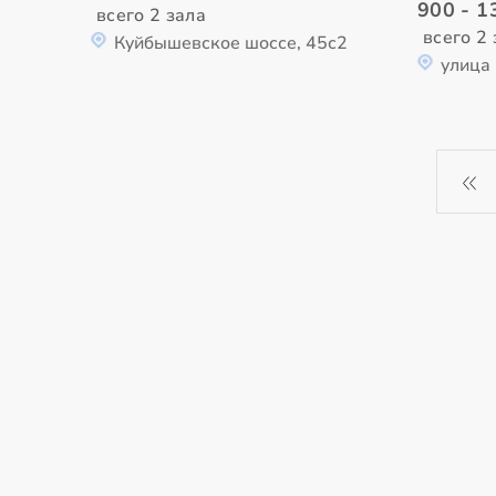
900 - 1
всего 2 зала
всего 2 
Куйбышевское шоссе, 45с2
улица 