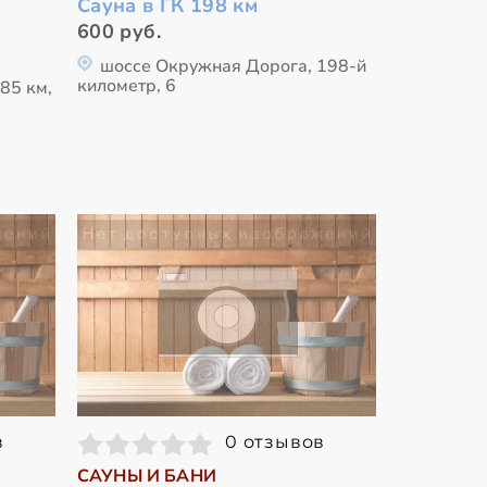
Сауна в ГК 198 км
600 руб.
шоссе Окружная Дорога, 198-й
километр, 6
85 км,
в
0 отзывов
САУНЫ И БАНИ