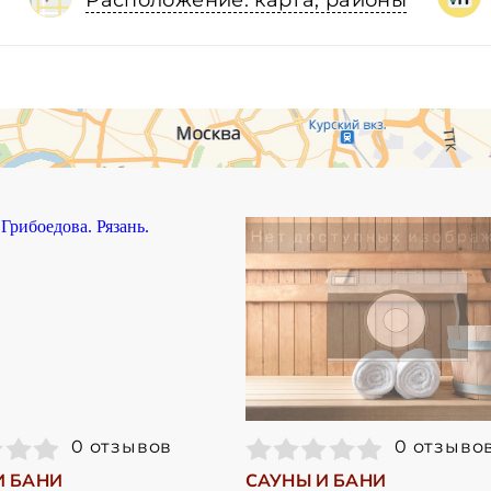
Расположение: карта, районы
0 отзывов
0 отзыво
И БАНИ
САУНЫ И БАНИ