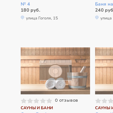
№ 4
Баня н
180 руб.
240 руб
улица Гоголя, 15
улица
0 отзывов
САУНЫ И БАНИ
САУНЫ 