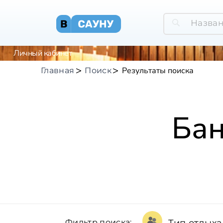
Личный кабинет
Результаты поиска
Главная
Поиск
Бан
Фильтр поиска: