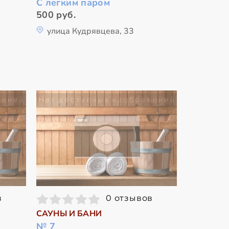
С легким паром
500 руб.
улица Кудрявцева, 33
в
0 отзывов
САУНЫ И БАНИ
№ 7