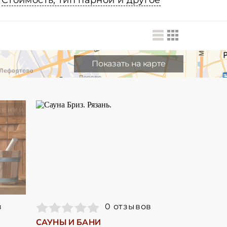
Стоимость, тип парной и другое
Показать на карте
в
0 отзывов
САУНЫ И БАНИ