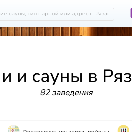
и и сауны в Ря
82 заведения