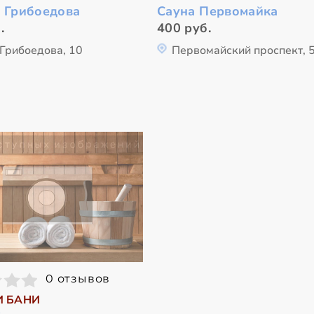
а Грибоедова
Сауна Первомайка
.
400 руб.
 Грибоедова, 10
Первомайский проспект, 
0 отзывов
И БАНИ