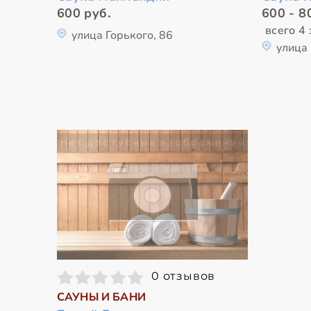
600 руб.
600 - 8
всего 4 
улица Горького, 86
улица 
0 отзывов
САУНЫ И БАНИ