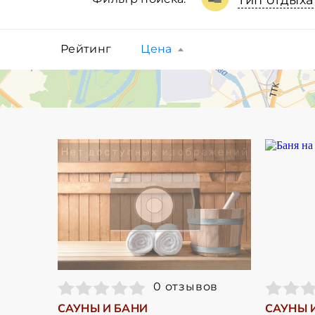
Тип отдыха
Рейтинг
Цена
0 отзывов
САУНЫ И БАНИ
САУНЫ 