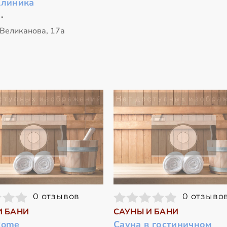
Клиника
.
 Великанова, 17а
0 отзывов
0 отзыво
И БАНИ
САУНЫ И БАНИ
Rome
Сауна в гостиничном