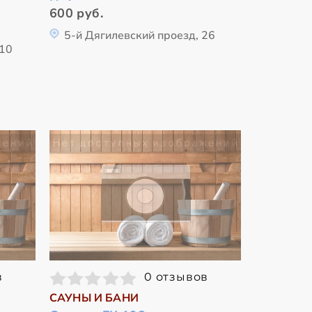
600 руб.
5-й Дягилевский проезд, 26
с10
в
0 отзывов
САУНЫ И БАНИ