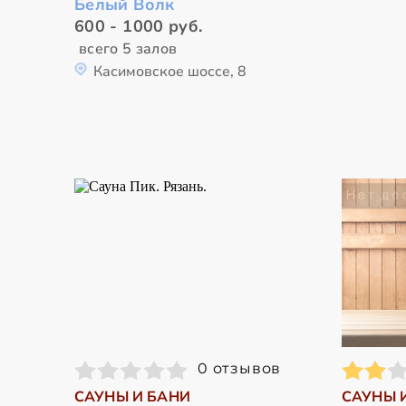
Белый Волк
600 - 1000 руб.
всего 5 залов
Касимовское шоссе, 8
0 отзывов
САУНЫ И БАНИ
САУНЫ 