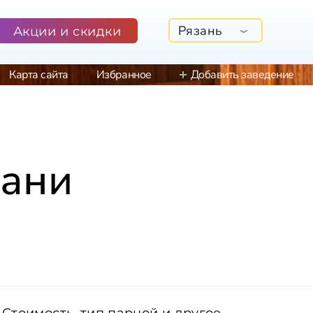
Рязань
Акции и скидки
Карта сайта
Избранное
Добавить заведение
зани