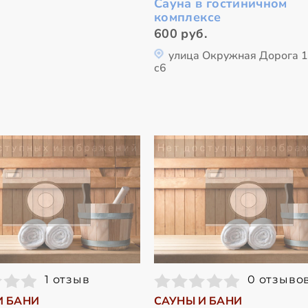
Сауна в гостиничном
комплексе
600 руб.
улица Окружная Дорога 1
с6
1 отзыв
0 отзыво
И БАНИ
САУНЫ И БАНИ