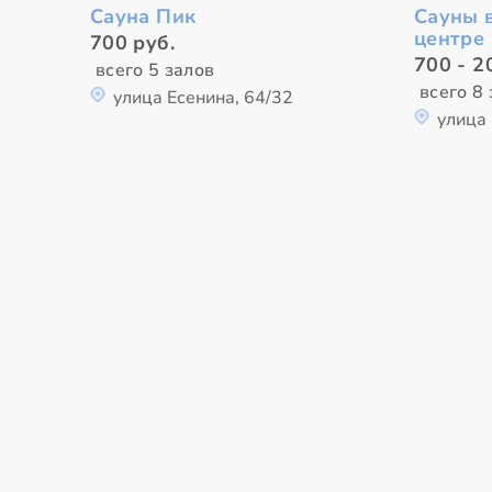
Сауна Пик
Сауны 
центре
700 руб.
700 - 2
всего 5 залов
всего 8
улица Есенина, 64/32
улица