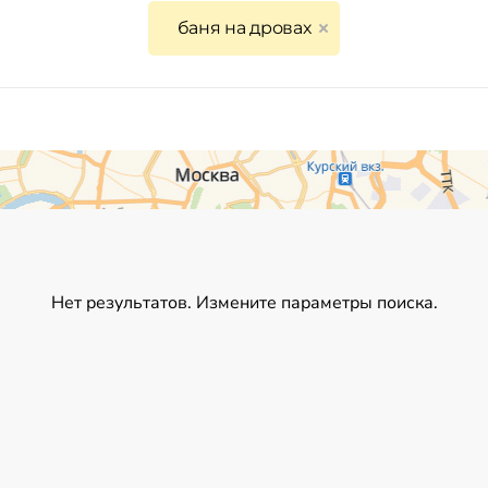
баня на дровах
Нет результатов. Измените параметры поиска.