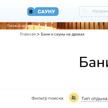
Личный кабинет
Бани и сауны на дровах
Главная
Бан
Фильтр поиска:
Тип отдыха