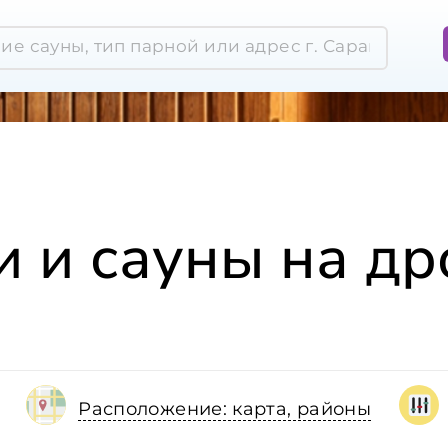
и и сауны на др
Расположение: карта, районы