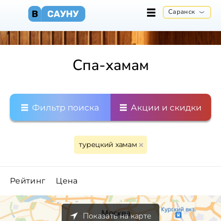
Саранск
Спа-хамам
Фильтр поиска
Акции и скидки
турецкий хамам
Рейтинг
Цена
Показать на карте