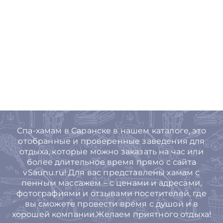
Спа-хамам в Саранске в нашем каталоге, это
отобранные и проверенные заведения для
отдыха, которые можно заказать на час или
более длительное время прямо с сайта
vSaunu.ru! Для вас представлены хамам с
пенным массажем – с ценами и адресами,
фотографиями и отзывами посетителей, где
вы сможете провести время с душой и в
хорошей компании.Желаем приятного отдыха!