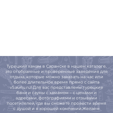
Турецкий хамам в Саранске в нашем каталоге,
это отобранные и проверенные заведения для
отдыха, которые можно заказать на час или
более длительное время прямо с сайта
vSaunu.ru! Для вас представлены турецкие
бани и сауны с хамамом – с ценами и
адресами, фотографиями и отзывами
посетителей, где вы сможете провести время
с душой и в хорошей компании.Желаем