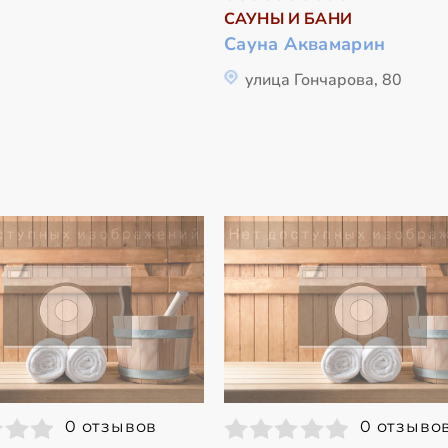
САУНЫ И БАНИ
Сауна Аквамарин
улица Гончарова, 80
0 отзывов
0 отзыво