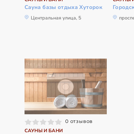
Сауна базы отдыха Хуторок
Городс
Центральная улица, 5
просп
0 отзывов
САУНЫ И БАНИ