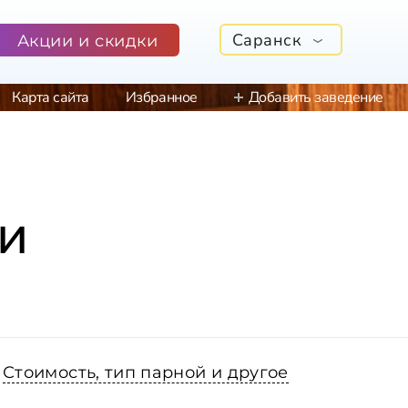
Саранск
Акции и скидки
Карта сайта
Избранное
Добавить заведение
и
Стоимость, тип парной и другое