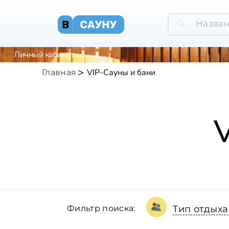
Личный кабинет
VIP-Сауны и бани
Главная
Фильтр поиска:
Тип отдыха