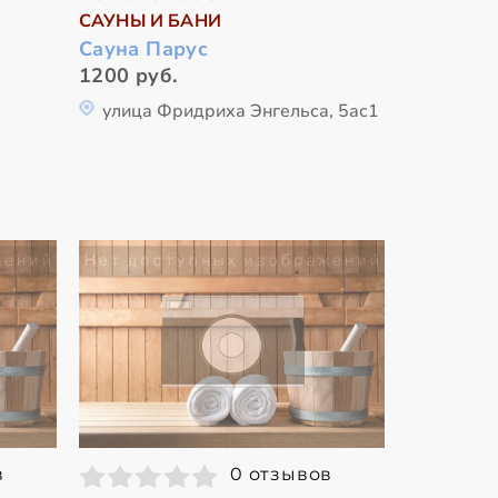
САУНЫ И БАНИ
Сауна Парус
1200 руб.
улица Фридриха Энгельса, 5ас1
в
0 отзывов