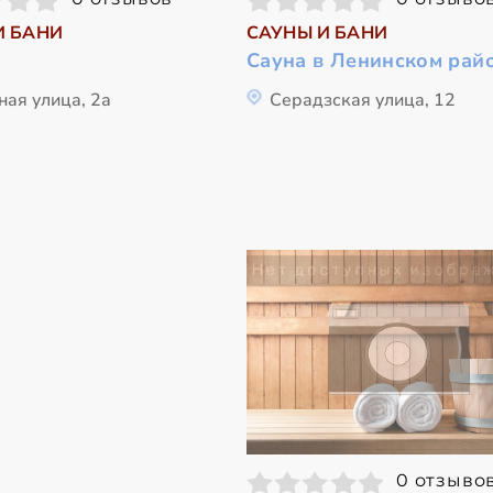
И БАНИ
САУНЫ И БАНИ
Сауна в Ленинском рай
ная улица, 2а
Серадзская улица, 12
0 отзыво