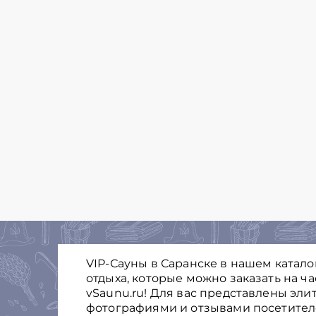
VIP-Сауны в Саранске в нашем катал
отдыха, которые можно заказать на ч
vSaunu.ru! Для вас представлены эли
фотографиями и отзывами посетителе