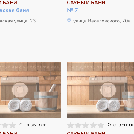
И БАНИ
САУНЫ И БАНИ
вская баня
№ 7
вская улица, 23
улица Веселовского, 70а
0 отзывов
0 отзыво
И БАНИ
САУНЫ И БАНИ