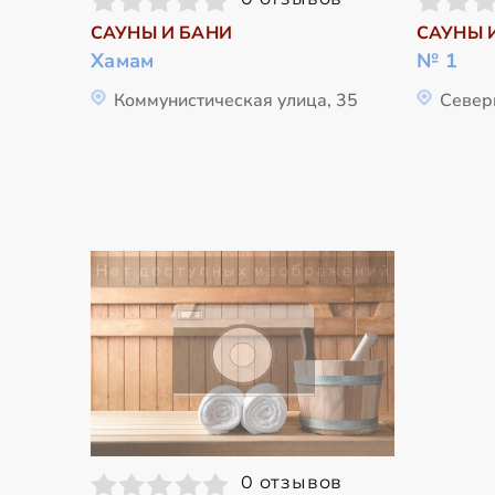
САУНЫ И БАНИ
САУНЫ 
Хамам
№ 1
Коммунистическая улица, 35
Север
0 отзывов