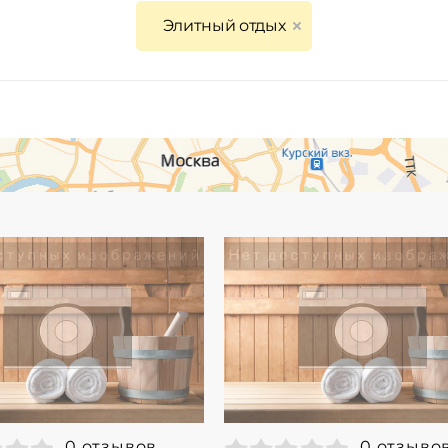
Элитный отдых
0 отзывов
0 отзыво