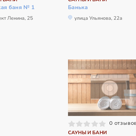
кая баня № 1
Банька
ект Ленина, 25
улица Ульянова, 22а
0 отзыво
САУНЫ И БАНИ