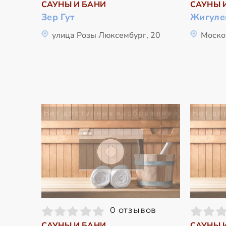
САУНЫ И БАНИ
САУНЫ 
Зер Гут
Жигуле
улица Розы Люксембург, 20
Моско
0 отзывов
САУНЫ И БАНИ
САУНЫ 