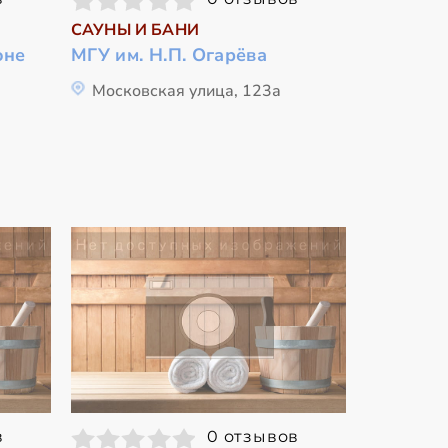
САУНЫ И БАНИ
оне
МГУ им. Н.П. Огарёва
Московская улица, 123а
в
0 отзывов