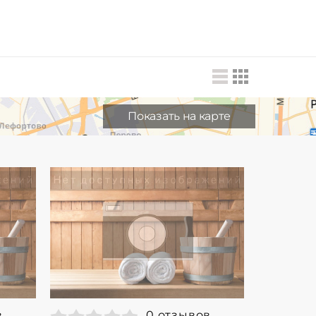
Показать на карте
в
0 отзывов