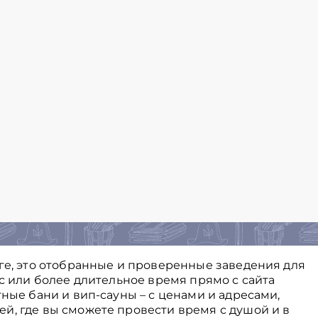
оге, это отобранные и проверенные заведения для
ас или более длительное время прямо с сайта
тные бани и вип-сауны – с ценами и адресами,
й, где вы сможете провести время с душой и в