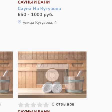
САУНЫ И БАНИ
Сауна На Кутузова
650 - 1000 руб.
улица Кутузова, 4
в
0 отзывов
САУНЫ И БАНИ