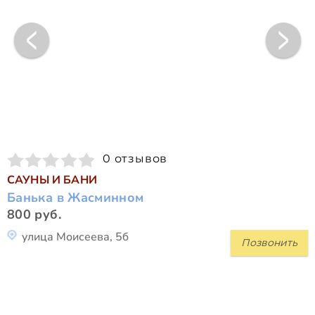
0 отзывов
САУНЫ И БАНИ
Банька в Жасминном
800 руб.
улица Моисеева, 5б
Позвонить