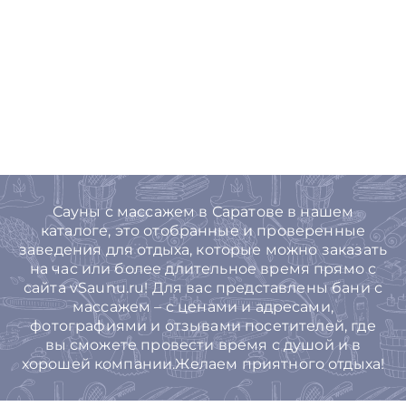
Сауны с массажем в Саратове в нашем
каталоге, это отобранные и проверенные
заведения для отдыха, которые можно заказать
на час или более длительное время прямо с
сайта vSaunu.ru! Для вас представлены бани с
массажем – с ценами и адресами,
фотографиями и отзывами посетителей, где
вы сможете провести время с душой и в
хорошей компании.Желаем приятного отдыха!