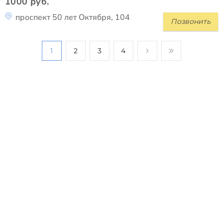
1000 руб.
проспект 50 лет Октября, 104
Позвонить
1
2
3
4