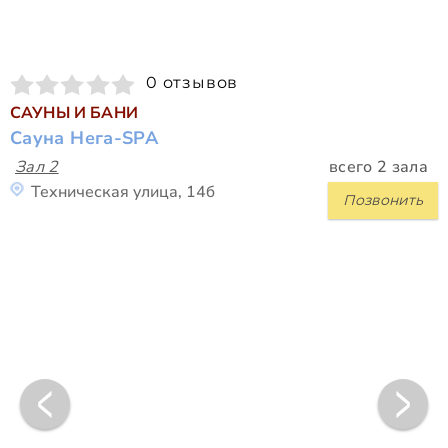
0 отзывов
САУНЫ И БАНИ
Сауна Нега-SPA
Зал 2
всего 2 зала
Техническая улица, 14б
Позвонить