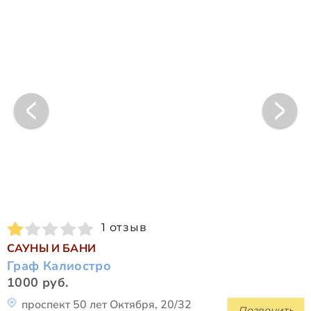
1 отзыв
САУНЫ И БАНИ
Граф Калиостро
1000 руб.
проспект 50 лет Октября, 20/32
Позвонить