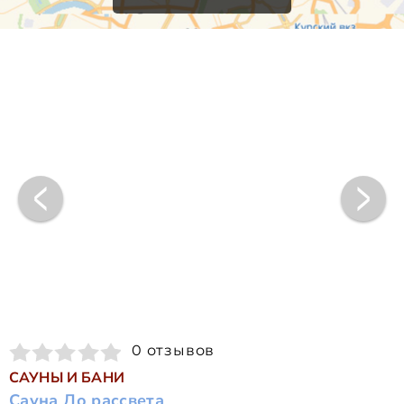
0 отзывов
САУНЫ И БАНИ
Сауна До рассвета