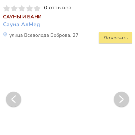
0 отзывов
САУНЫ И БАНИ
Сауна АлМед
улица Всеволода Боброва, 27
Позвонить