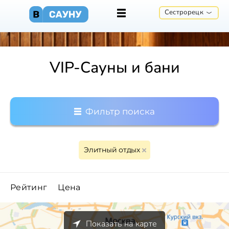
Сестрорецк
VIP-Сауны и бани
Фильтр поиска
Элитный отдых
Рейтинг
Цена
Показать на карте