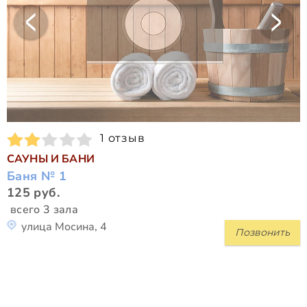
1 отзыв
САУНЫ И БАНИ
Баня № 1
125 руб.
всего 3 зала
улица Мосина, 4
Позвонить