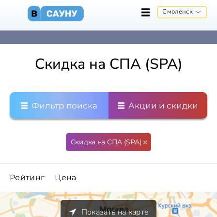
Смоленск
Скидка на СПА (SPA)
Фильтр поиска
Акции и скидки
Скидка на СПА (SPA)
Рейтинг
Цена
Показать на карте